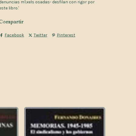
denuncias m\xe1s osadas- desfilan con rigor por
este libro.'
Compartir
Facebook
Twitter
Pinterest