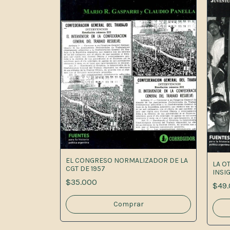
EL CONGRESO NORMALIZADOR DE LA
LA O
CGT DE 1957
INSI
$35.000
$49