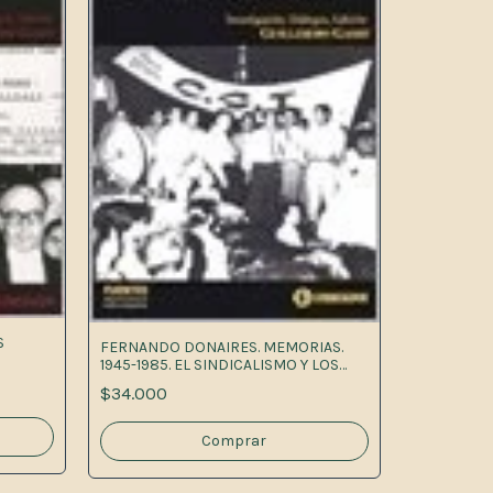
S
FERNANDO DONAIRES. MEMORIAS.
1945-1985. EL SINDICALISMO Y LOS
GOBIERNOS1A.ED
$34.000