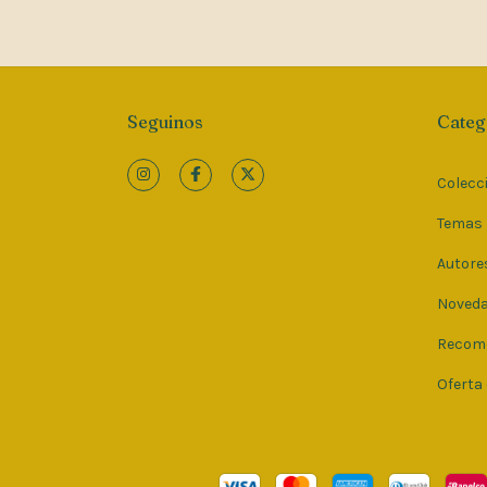
Seguinos
Categ
Colecc
Temas
Autore
Noved
Recom
Oferta