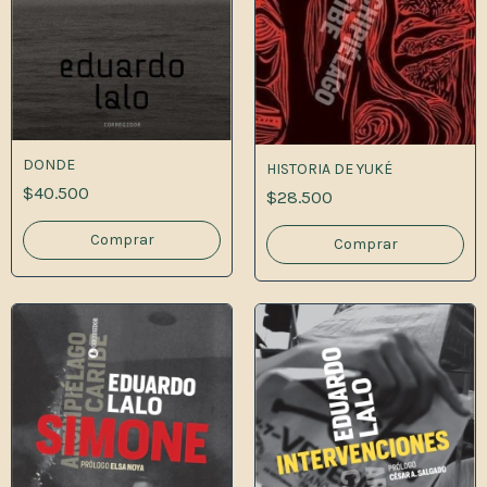
DONDE
HISTORIA DE YUKÉ
$40.500
$28.500