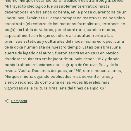
mismo Merquior escribio para la edicion de su antologia, se lee:
Mi trayecto ideologico fue pasablemente erratico hasta
desembocar, en los anos ochenta, en la prosa cuarentona de un
liberal neo-iluminista. Si desde temprano mantuve una posicion
constante (el rechazo de los metodos formalistas, entonces en
boga), mi tabla de valores, por el contrario, cambio mucho,
especialmente en lo que se refiere a la actitud frente a las
premisas esteticas y culturales del modernismo europeo, cuna
de la doxa humanista de nuestro tiempo. Estas palabras, una
suerte de legado del autor, fueron escritas en 1989 en Mexico
donde Merquior era embajador de su pais desde 1987 y donde
habia trabado relaciones con el grupo de Octavio Paz y de la
revista Vuelta. Dos anos despues, en 1991, con cincuenta anos,
Merquior moria dejando publicados mas de veinte libros y
siendo reconocido como una de las voces liberales mas
vigorosas de la cultura brasilena del fines de siglo XX.'
Compartir