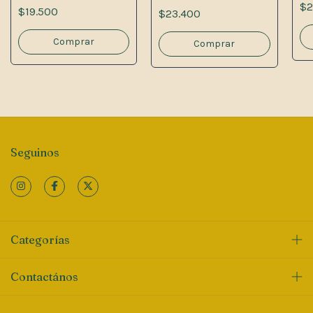
$2
$19.500
$23.400
Seguinos
Categorías
Contactános