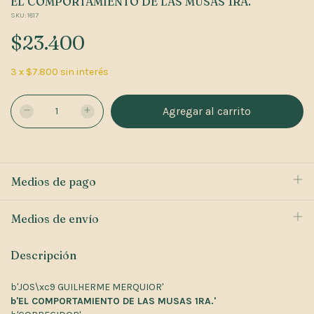
EL COMPORTAMIENTO DE LAS MUSAS 1RA.
SKU:
1817
$23.400
3
x
$7.800
sin interés
Medios de pago
Medios de envío
Descripción
b'JOS\xc9 GUILHERME MERQUIOR'
b'EL COMPORTAMIENTO DE LAS MUSAS 1RA.'