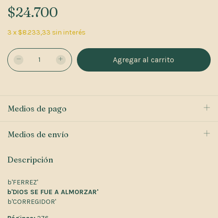
$24.700
3
x
$8.233,33
sin interés
Medios de pago
Medios de envío
Descripción
b'FERREZ'
b'DIOS SE FUE A ALMORZAR'
b'CORREGIDOR'