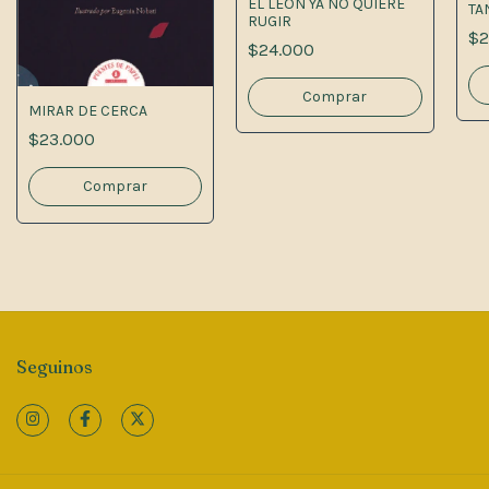
EL LEON YA NO QUIERE
TA
RUGIR
$2
$24.000
MIRAR DE CERCA
$23.000
Seguinos