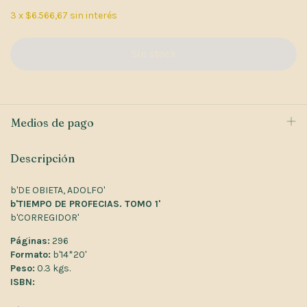
3
x
$6.566,67
sin interés
Medios de pago
Descripción
b'DE OBIETA, ADOLFO'
b'TIEMPO DE PROFECIAS. TOMO 1'
b'CORREGIDOR'
Páginas:
296
Formato:
b'14*20'
Peso:
0.3 kgs.
ISBN: