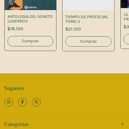
LA
ANTOLOGIA DEL SONETO
TIEMPO DE PROFECIAS.
PR
LUNFARDO
TOMO 3
LA
$3
$18.100
$21.100
Seguinos
Categorías