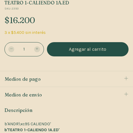
TEATRO 1-CALIENDO 1A.ED
SKU:
2393
$16.200
3
x
$5.400
sin interés
Medios de pago
Medios de envío
Descripción
b'ANDR\xc9S CALIENDO'
b'TEATRO 1-CALIENDO 1A.ED'