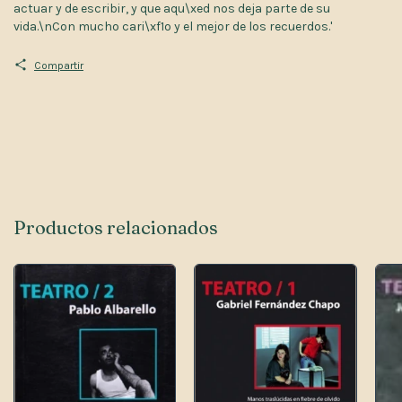
actuar y de escribir, y que aqu\xed nos deja parte de su
vida.\nCon mucho cari\xf1o y el mejor de los recuerdos.'
Compartir
Productos relacionados