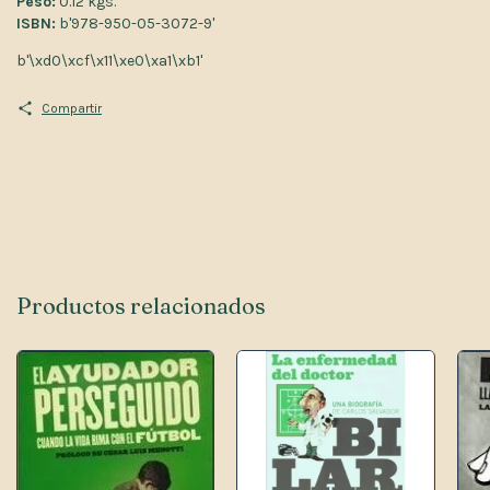
Peso:
0.12 kgs.
ISBN:
b'978-950-05-3072-9'
b'\xd0\xcf\x11\xe0\xa1\xb1'
Compartir
Productos relacionados