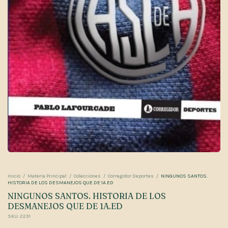
Inicio
/
Materia Principal
/
Colecciones
/
Corregidor Deportes
/
NINGUNOS SANTOS.
HISTORIA DE LOS DESMANEJOS QUE DE 1A.ED
NINGUNOS SANTOS. HISTORIA DE LOS
DESMANEJOS QUE DE 1A.ED
SKU:
2231