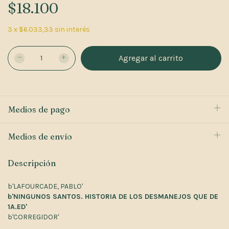
$18.100
3
x
$6.033,33
sin interés
Medios de pago
Medios de envío
Descripción
b'LAFOURCADE, PABLO'
b'NINGUNOS SANTOS. HISTORIA DE LOS DESMANEJOS QUE DE
1A.ED'
b'CORREGIDOR'