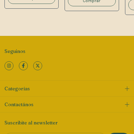
Seguinos
Categorías
Contactános
Suscribite al newsletter