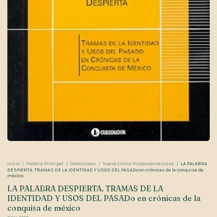
Inicio
/
Materia Principal
/
Colecciones
/
Nueva Crítica Hispanoamericana
/
LA PALABRA
DESPIERTA. TRAMAS DE LA IDENTIDAD Y USOS DEL PASADo en crónicas de la conquisa de
méxico
LA PALABRA DESPIERTA. TRAMAS DE LA
IDENTIDAD Y USOS DEL PASADo en crónicas de la
conquisa de méxico