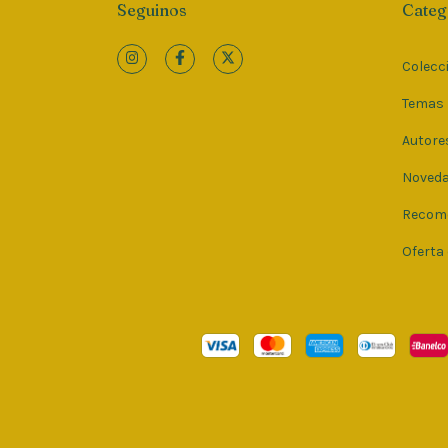
Seguinos
Categ
Colecc
Temas
Autore
Noved
Recom
Oferta