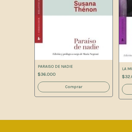
PARAISO DE NADIE
LA M
$36.000
$32