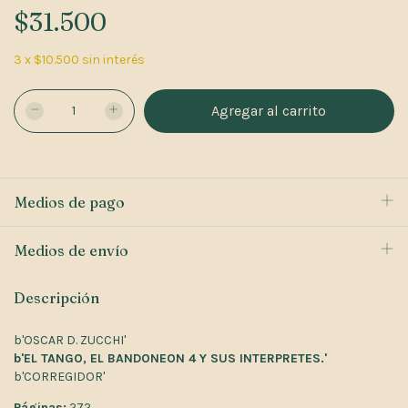
$31.500
3
x
$10.500
sin interés
Medios de pago
Medios de envío
Descripción
b'OSCAR D. ZUCCHI'
b'EL TANGO, EL BANDONEON 4 Y SUS INTERPRETES.'
b'CORREGIDOR'
Páginas:
272