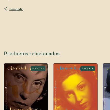
Compartir
Productos relacionados
SIN STOCK
SIN STOCK