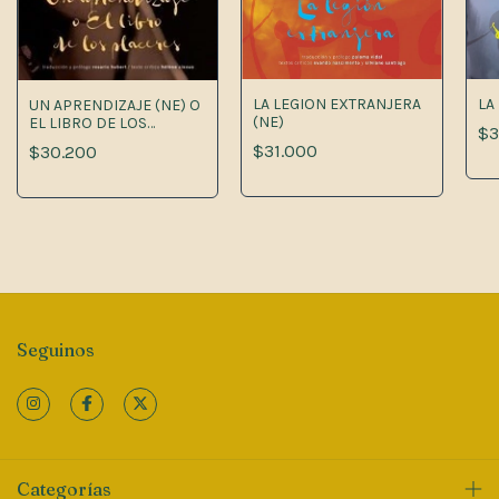
LA LEGION EXTRANJERA
LA
UN APRENDIZAJE (NE) O
(NE)
EL LIBRO DE LOS
$3
PLACERES
$31.000
$30.200
Seguinos
Categorías