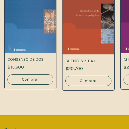
CONSENSO DE DOS
CUE
CUENTOS 3-E.A.I.
$13.600
$2
$20.700