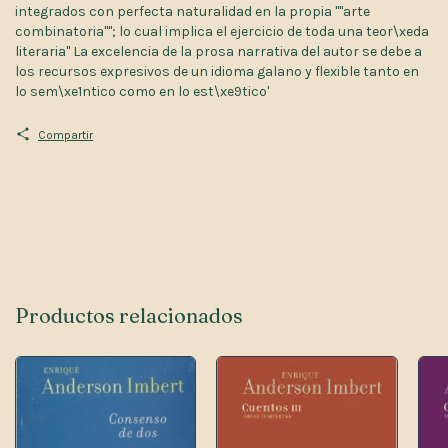
integrados con perfecta naturalidad en la propia ""arte
combinatoria""; lo cual implica el ejercicio de toda una teor\xeda
literaria" La excelencia de la prosa narrativa del autor se debe a
los recursos expresivos de un idioma galano y flexible tanto en
lo sem\xe1ntico como en lo est\xe9tico'
Compartir
Productos relacionados