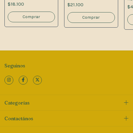
PE
$18.100
$21.100
$4
Seguinos
Categorías
Contactános