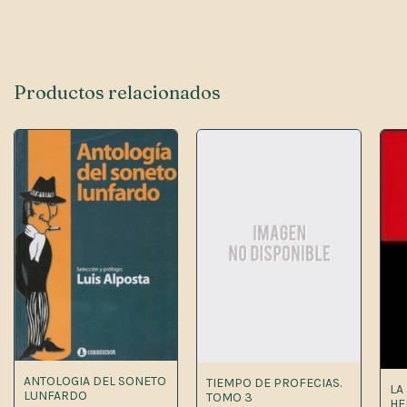
Productos relacionados
ANTOLOGIA DEL SONETO
TIEMPO DE PROFECIAS.
LA
LUNFARDO
TOMO 3
HE