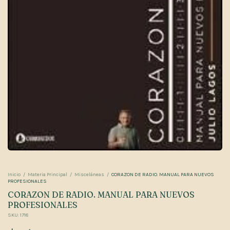
Inicio
/
Materia Principal
/
Misceláneas
/
CORAZON DE RADIO. MANUAL PARA NUEVOS
PROFESIONALES
CORAZON DE RADIO. MANUAL PARA NUEVOS
PROFESIONALES
SKU:
1718