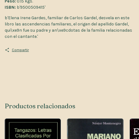
Peso:
0.15 kgs.
ISBN:
b'9500509415'
b'Elena Irene Gardes, familiar de Carlos Gardel, desvela en este
libro las ascendencias familiares, el origen del apellido Gardel,
qui\xe9n fue su padre y an\xe9cdotas de la familia relacionadas
con el cantante.'
Compartir
Productos relacionados