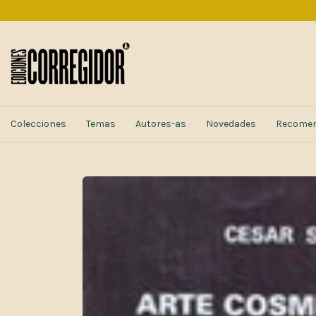
Colecciones
Temas
Autores-as
Novedades
Recome