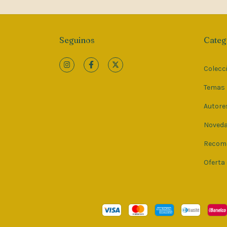
Seguinos
Categ
Colecc
Temas
Autore
Noved
Recom
Oferta